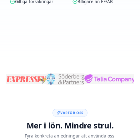
Giltiga försäkringar
Billigare än EF/AB
Skapa konto med BankID
VARFÖR OSS
Mer i lön. Mindre strul.
Fyra konkreta anledningar att använda oss.