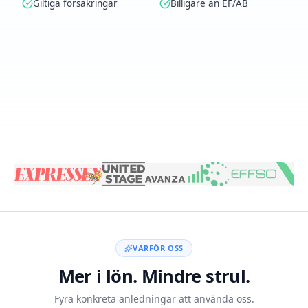
Giltiga försäkringar
Billigare än EF/AB
Skapa konto med BankID
VARFÖR OSS
Mer i lön. Mindre strul.
Fyra konkreta anledningar att använda oss.