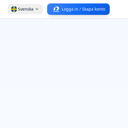
Svenska
Logga in / Skapa konto