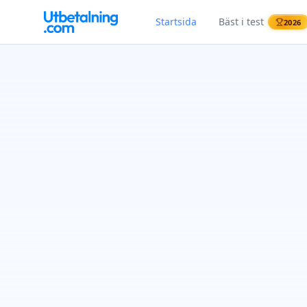
Startsida
Bäst i test
2026