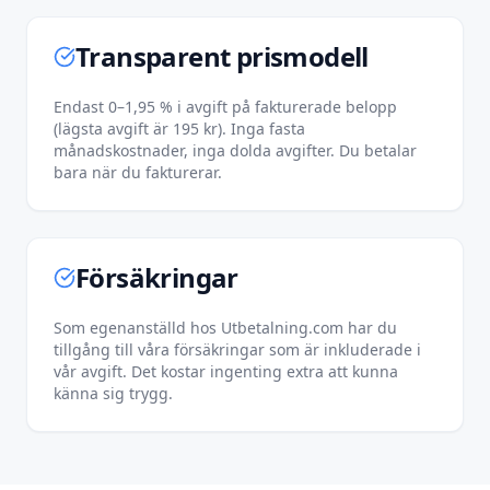
Transparent prismodell
Endast 0–1,95 % i avgift på fakturerade belopp
(lägsta avgift är 195 kr). Inga fasta
månadskostnader, inga dolda avgifter. Du betalar
bara när du fakturerar.
Försäkringar
Som egenanställd hos Utbetalning.com har du
tillgång till våra försäkringar som är inkluderade i
vår avgift. Det kostar ingenting extra att kunna
känna sig trygg.