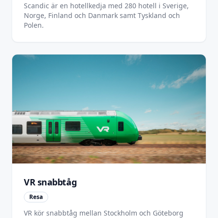
Scandic är en hotellkedja med 280 hotell i Sverige,
Norge, Finland och Danmark samt Tyskland och
Polen.
VR snabbtåg
Resa
VR kör snabbtåg mellan Stockholm och Göteborg