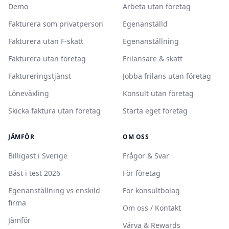
Demo
Arbeta utan företag
Fakturera som privatperson
Egenanställd
Fakturera utan F-skatt
Egenanställning
Fakturera utan företag
Frilansare & skatt
Faktureringstjänst
Jobba frilans utan företag
Löneväxling
Konsult utan företag
Skicka faktura utan företag
Starta eget företag
JÄMFÖR
OM OSS
Billigast i Sverige
Frågor & Svar
Bäst i test 2026
För företag
Egenanställning vs enskild
För konsultbolag
firma
Om oss / Kontakt
Jämför
Värva & Rewards