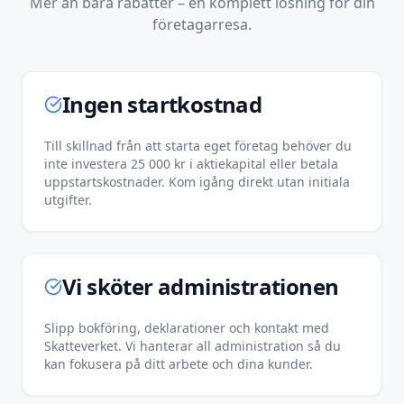
Mer än bara rabatter – en komplett lösning för din
företagarresa.
Ingen startkostnad
Till skillnad från att starta eget företag behöver du
inte investera 25 000 kr i aktiekapital eller betala
uppstartskostnader. Kom igång direkt utan initiala
utgifter.
Vi sköter administrationen
Slipp bokföring, deklarationer och kontakt med
Skatteverket. Vi hanterar all administration så du
kan fokusera på ditt arbete och dina kunder.