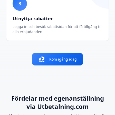
3
Utnyttja rabatter
Logga in och besök rabattsidan för att få tillgång till
alla erbjudanden
Kom igång idag
Fördelar med egenanställning
via Utbetalning.com